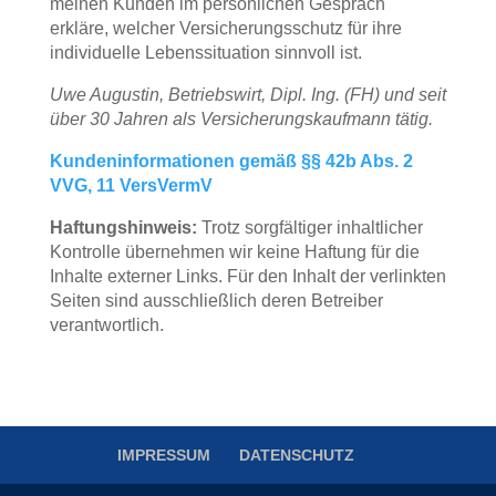
meinen Kunden im persönlichen Gespräch
erkläre, welcher Versicherungsschutz für ihre
individuelle Lebenssituation sinnvoll ist.
Uwe Augustin, Betriebswirt, Dipl. Ing. (FH) und seit
über 30 Jahren als Versicherungskaufmann tätig.
Kundeninformationen gemäß §§ 42b Abs. 2
VVG, 11 VersVermV
Haftungshinweis:
Trotz sorgfältiger inhaltlicher
Kontrolle übernehmen wir keine Haftung für die
Inhalte externer Links. Für den Inhalt der verlinkten
Seiten sind ausschließlich deren Betreiber
verantwortlich.
IMPRESSUM
DATENSCHUTZ